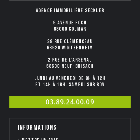
Agence immobilière Seckler
9 avenue Foch
68000 COLMAR
38 rue Clémenceau
68920 WINTZENHEIM
2 rue de l'Arsenal
68600 NEUF-BRISACH
Lundi au Vendredi de 9h à 12h
et 14h à 18h. Samedi sur rdv
03.89.24.00.09
Informations