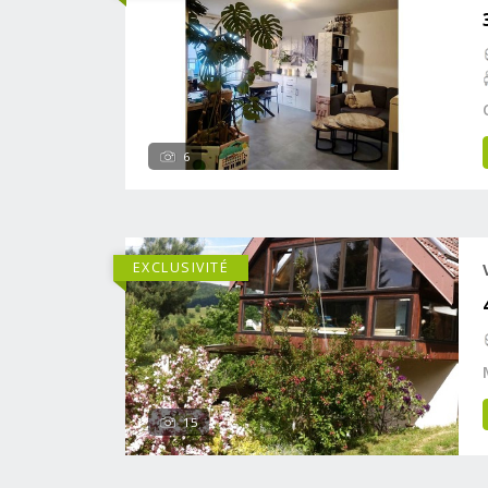
6
EXCLUSIVITÉ
15