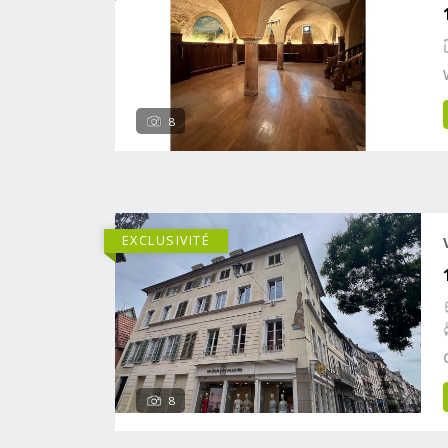
8
EXCLUSIVITÉ
8