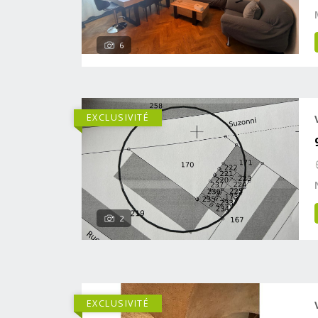
6
EXCLUSIVITÉ
2
EXCLUSIVITÉ