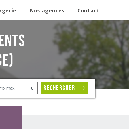
rgerie
Nos agences
Contact
ents
ce)
rechercher
€