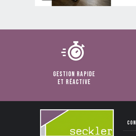
Gestion rapide
et réactive
co