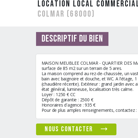
location Local Commercia
COLMAR (68000)
Descriptif du bien
MAISON MEUBLEE COLMAR - QUARTIER DES MARAICH
surface de 85 m2 sur un terrain de 5 ares.
La maison comprend au rez-de-chaussée, un vaste
bain avec baignoire et douche, et WC. A l'étage, 
(chaudière récente). Extérieur : grand jardin avec
état général, lumineuse, localisation très calme.
Loyer : 1250 € CC
Dépôt de garantie : 2500 €
Honoraires d'agence : 935 €
Pour de plus amples renseignements, contactez :
nous contacter