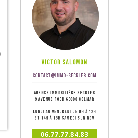
Victor Salomon
CONTACT@IMMO-SECKLER.COM
AGENCE IMMOBILIÈRE SECKLER
9 AVENUE FOCH 68000 COLMAR
LUNDI AU VENDREDI DE 9H À 12H
ET 14H À 18H SAMEDI SUR RDV
06.77.77.84.83