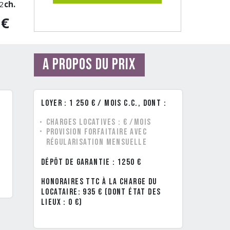
2
ch.
0€
A propos du prix
Loyer : 1 250 € / mois C.C., dont :
Charges Locatives : € /mois
Provision forfaitaire avec
régularisation mensuelle
Dépôt de garantie : 1250 €
Honoraires TTC à la charge du
locataire: 935 € (dont état des
lieux : 0 €)