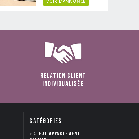
VOIR L’ANNONCE
relation client
individualisée
catégories
Achat appartement