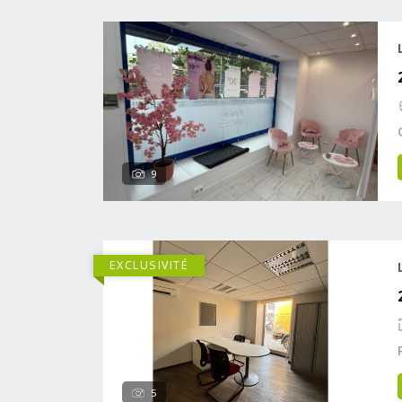
9
EXCLUSIVITÉ
5