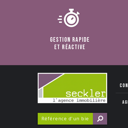
Gestion rapide
et réactive
co
Ag