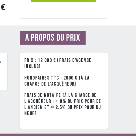
0€
A propos du prix
Prix : 12 000 € (frais d'agence
à
inclus)
Honoraires TTC : 2000 € (à la
charge de l’acquéreur)
Frais de notaire (à la charge de
l’acquéreur : ≈ 8% du prix pour de
l’ancien et ≈ 2.5% du prix pour du
neuf)