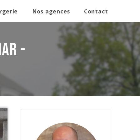
rgerie
Nos agences
Contact
ar -