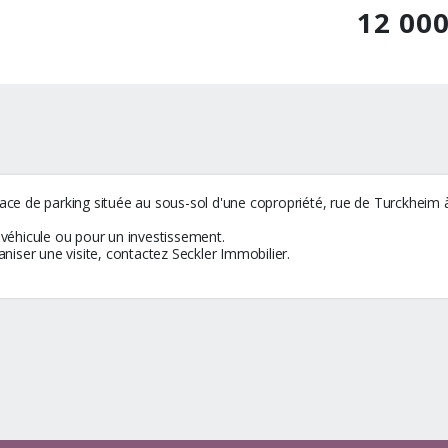
12 00
ace de parking située au sous-sol d'une copropriété, rue de Turckheim 
 véhicule ou pour un investissement.
ser une visite, contactez Seckler Immobilier.