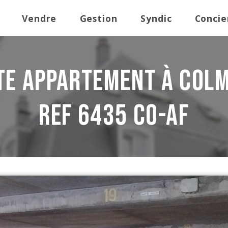
Vendre
Gestion
Syndic
Concie
te Appartement à Colm
REF 6435 CO-AF