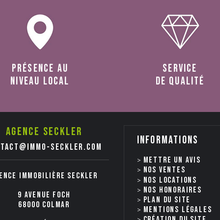
présence au
service
niveau local
de qualité
Agence seckler
Informations
ntact@immo-seckler.com
Mettre un avis
Nos ventes
ence immobilière Seckler
nos locations
Nos honoraires
9 avenue Foch
Plan du site
68000 COLMAR
Mentions légales
Création du site