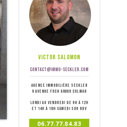
Victor Salomon
CONTACT@IMMO-SECKLER.COM
AGENCE IMMOBILIÈRE SECKLER
9 AVENUE FOCH 68000 COLMAR
LUNDI AU VENDREDI DE 9H À 12H
ET 14H À 18H SAMEDI SUR RDV
06.77.77.84.83