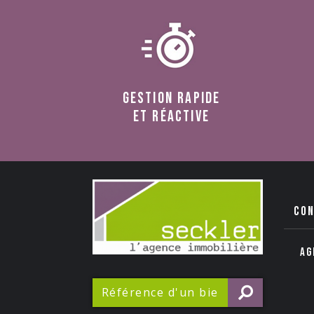
Gestion rapide
et réactive
co
Ag