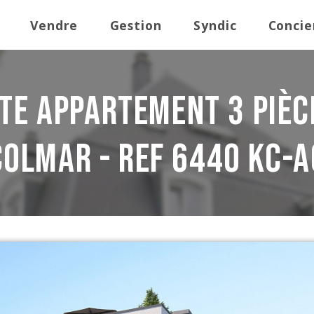
Vendre
Gestion
Syndic
Concie
te Appartement 3 pièc
Colmar - REF 6440 KC-A