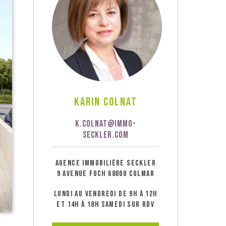
Karin Colnat
K.COLNAT@IMMO-
SECKLER.COM
AGENCE IMMOBILIÈRE SECKLER
9 AVENUE FOCH 68000 COLMAR
LUNDI AU VENDREDI DE 9H À 12H
ET 14H À 18H SAMEDI SUR RDV