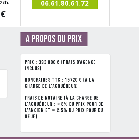
06.61.80.61.72
2
ch.
0€
A propos du prix
Prix : 393 000 € (frais d'agence
inclus)
Honoraires TTC : 15720 € (à la
charge de l’acquéreur)
Frais de notaire (à la charge de
l’acquéreur : ≈ 8% du prix pour de
l’ancien et ≈ 2.5% du prix pour du
neuf)