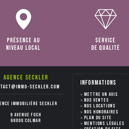
présence au
service
niveau local
de qualité
Agence seckler
Informations
ntact@immo-seckler.com
Mettre un avis
Nos ventes
ence immobilière Seckler
nos locations
Nos honoraires
9 avenue Foch
Plan du site
68000 COLMAR
Mentions légales