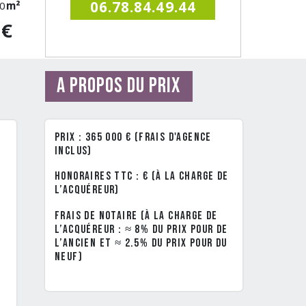
06.78.84.49.44
0
m²
0€
A propos du prix
Prix : 365 000 € (frais d'agence
inclus)
Honoraires TTC : € (à la charge de
l’acquéreur)
Frais de notaire (à la charge de
l’acquéreur : ≈ 8% du prix pour de
l’ancien et ≈ 2.5% du prix pour du
neuf)