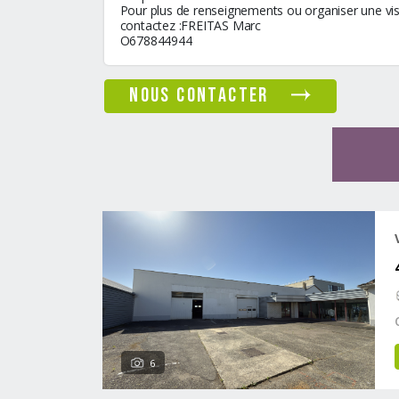
Pour plus de renseignements ou organiser une vis
contactez :FREITAS Marc
O678844944
nous contacter
6