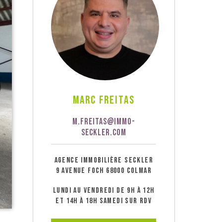
Marc Freitas
M.FREITAS@IMMO-
SECKLER.COM
AGENCE IMMOBILIÈRE SECKLER
9 AVENUE FOCH 68000 COLMAR
LUNDI AU VENDREDI DE 9H À 12H
ET 14H À 18H SAMEDI SUR RDV