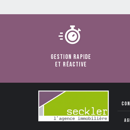
Gestion rapide
et réactive
co
Ag