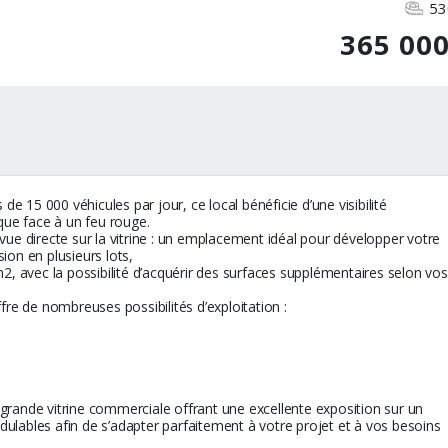
53
365 00
 15 000 véhicules par jour, ce local bénéficie d’une visibilité
ue face à un feu rouge.
 vue directe sur la vitrine : un emplacement idéal pour développer votre
ision en plusieurs lots,
, avec la possibilité d’acquérir des surfaces supplémentaires selon vos
ffre de nombreuses possibilités d’exploitation :
 grande vitrine commerciale offrant une excellente exposition sur un
dulables afin de s’adapter parfaitement à votre projet et à vos besoins