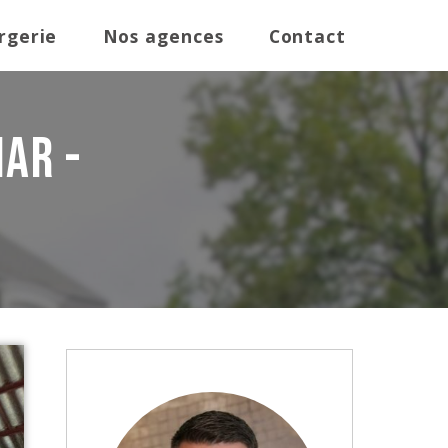
rgerie
Nos agences
Contact
ar -