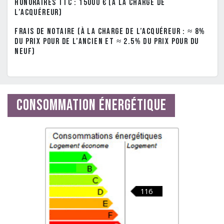
Honoraires TTC : 15000 € (à la charge de
l’acquéreur)
Frais de notaire (à la charge de l’acquéreur : ≈ 8%
du prix pour de l’ancien et ≈ 2.5% du prix pour du
neuf)
Consommation énergétique
116