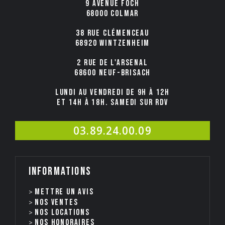
9 avenue Foch
68000 COLMAR
38 rue Clémenceau
68920 WINTZENHEIM
2 rue de l'Arsenal
68600 NEUF-BRISACH
Lundi au Vendredi de 9h à 12h
et 14h à 18h. Samedi sur rdv
03.89.24.00.09
Informations
Mettre un avis
Nos ventes
nos locations
Nos honoraires