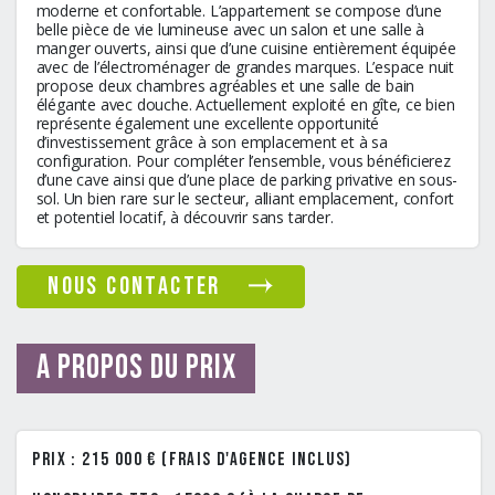
moderne et confortable. L’appartement se compose d’une
belle pièce de vie lumineuse avec un salon et une salle à
manger ouverts, ainsi que d’une cuisine entièrement équipée
avec de l’électroménager de grandes marques. L’espace nuit
propose deux chambres agréables et une salle de bain
élégante avec douche. Actuellement exploité en gîte, ce bien
représente également une excellente opportunité
d’investissement grâce à son emplacement et à sa
configuration. Pour compléter l’ensemble, vous bénéficierez
d’une cave ainsi que d’une place de parking privative en sous-
sol. Un bien rare sur le secteur, alliant emplacement, confort
et potentiel locatif, à découvrir sans tarder.
nous contacter
A propos du prix
Prix : 215 000 € (frais d'agence inclus)