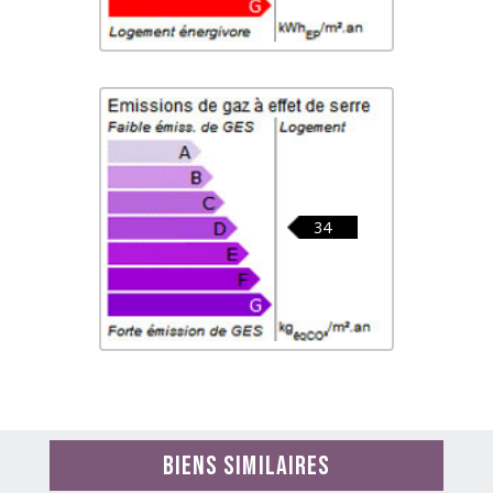
34
Biens similaires