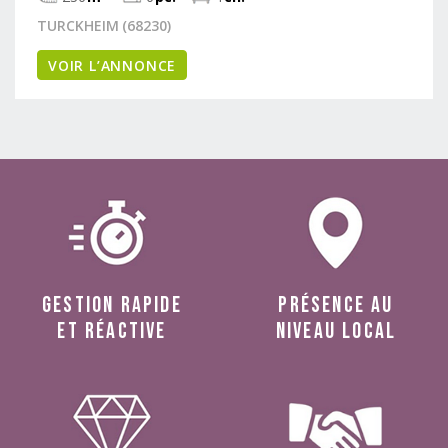
TURCKHEIM (68230)
VOIR L’ANNONCE
Gestion rapide
présence au
et réactive
niveau local