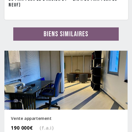
neuf)
Biens similaires
3
Vente appartement
190 000€
(f.a.i)