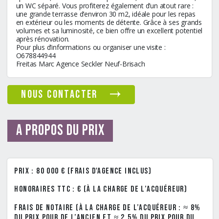
un WC séparé. Vous profiterez également d’un atout rare :
une grande terrasse d’environ 30 m2, idéale pour les repas
en extérieur ou les moments de détente. Grâce à ses grands
volumes et sa luminosité, ce bien offre un excellent potentiel
après rénovation.
Pour plus d’informations ou organiser une visite :
O678844944
Freitas Marc Agence Seckler Neuf-Brisach
nous contacter
A propos du prix
Prix : 80 000 € (frais d'agence inclus)
Honoraires TTC : € (à la charge de l’acquéreur)
Frais de notaire (à la charge de l’acquéreur : ≈ 8%
du prix pour de l’ancien et ≈ 2.5% du prix pour du