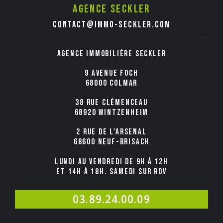
Agence seckler
contact@immo-seckler.com
Agence immobilière Seckler
9 avenue Foch
68000 COLMAR
38 rue Clémenceau
68920 WINTZENHEIM
2 rue de l'Arsenal
68600 NEUF-BRISACH
Lundi au Vendredi de 9h à 12h
et 14h à 18h. Samedi sur rdv
03.89.24.00.09