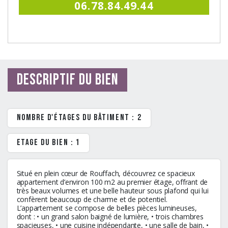
06.78.84.49.44
Descriptif du bien
Nombre d'étages du bâtiment : 2
Etage du bien : 1
Situé en plein cœur de Rouffach, découvrez ce spacieux
appartement d’environ 100 m2 au premier étage, offrant de
très beaux volumes et une belle hauteur sous plafond qui lui
confèrent beaucoup de charme et de potentiel.
L’appartement se compose de belles pièces lumineuses,
dont : • un grand salon baigné de lumière, • trois chambres
spacieuses, • une cuisine indépendante, • une salle de bain, •