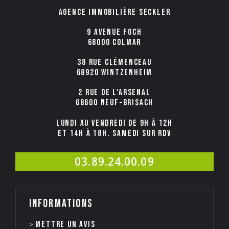
Agence immobilière Seckler
9 avenue Foch
68000 COLMAR
38 rue Clémenceau
68920 WINTZENHEIM
2 rue de l'Arsenal
68600 NEUF-BRISACH
Lundi au Vendredi de 9h à 12h
et 14h à 18h. Samedi sur rdv
03.89.24.00.09
Informations
Mettre un avis