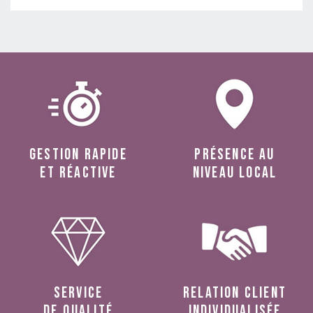
Gestion rapide
présence au
et réactive
niveau local
service
relation client
de qualité
individualisée