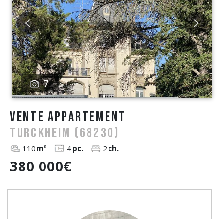
7
vente Appartement
TURCKHEIM (68230)
110
m²
4
pc.
2
ch.
380 000€