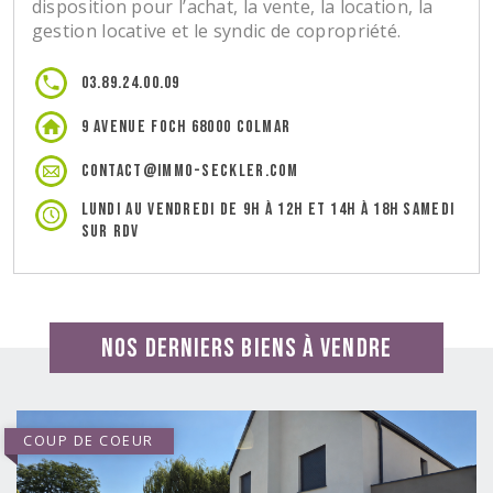
disposition pour l’achat, la vente, la location, la
gestion locative et le syndic de copropriété.
03.89.24.00.09
9 avenue Foch 68000 COLMAR
contact@immo-seckler.com
Lundi au Vendredi de 9h à 12h et 14h à 18h Samedi
sur rdv
Nos derniers biens à vendre
COUP DE COEUR