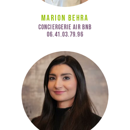
Marion Behra
Conciergerie Air Bnb
06.41.03.79.96