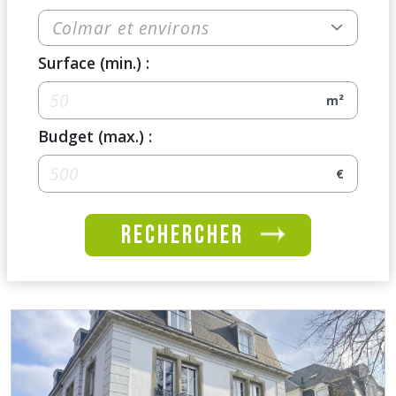
Colmar et environs
Surface (min.) :
m²
Budget (max.) :
€
rechercher