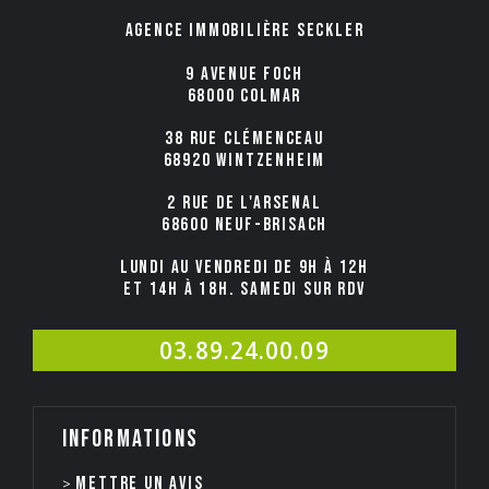
Agence immobilière Seckler
9 avenue Foch
68000 COLMAR
38 rue Clémenceau
68920 WINTZENHEIM
2 rue de l'Arsenal
68600 NEUF-BRISACH
Lundi au Vendredi de 9h à 12h
et 14h à 18h. Samedi sur rdv
03.89.24.00.09
Informations
Mettre un avis