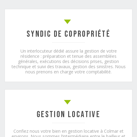
Syndic de copropriété
Un interlocuteur dédié assure la gestion de votre
résidence : préparation et tenue des assemblées
générales, exécutions des décisions prises, gestion
technique et suivi des travaux, gestion des sinistres. Nous
nous prenons en charge votre comptabilité.
Gestion locative
Confiez nous votre bien en gestion locative à Colmar et
environs. Nous sommes l’intermédiaire entre le bailleur et