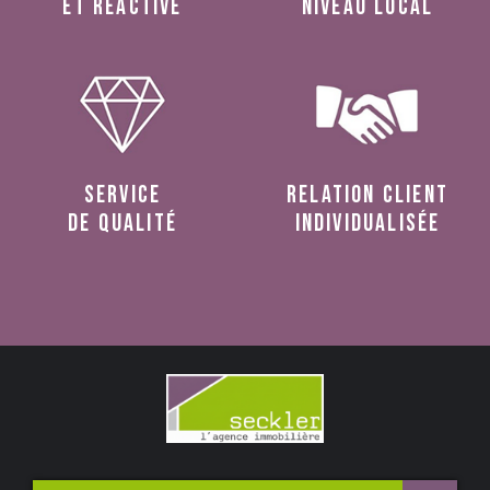
et réactive
niveau local
service
relation client
de qualité
individualisée