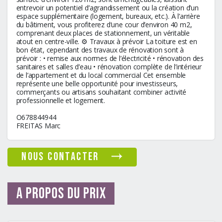
entrevoir un potentiel d’agrandissement ou la création d’un
espace supplémentaire (logement, bureaux, etc.). À l’arrière
du bâtiment, vous profiterez d’une cour d’environ 40 m2,
comprenant deux places de stationnement, un véritable
atout en centre-ville. ⚙️ Travaux à prévoir La toiture est en
bon état, cependant des travaux de rénovation sont à
prévoir : • remise aux normes de l’électricité • rénovation des
sanitaires et salles d’eau • rénovation complète de l’intérieur
de l’appartement et du local commercial Cet ensemble
représente une belle opportunité pour investisseurs,
commerçants ou artisans souhaitant combiner activité
professionnelle et logement.
O678844944
FREITAS Marc
nous contacter
A propos du prix