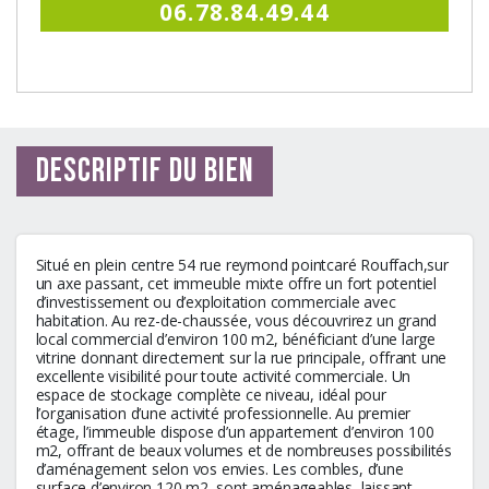
06.78.84.49.44
Descriptif du bien
Situé en plein centre 54 rue reymond pointcaré Rouffach,sur
un axe passant, cet immeuble mixte offre un fort potentiel
d’investissement ou d’exploitation commerciale avec
habitation. Au rez-de-chaussée, vous découvrirez un grand
local commercial d’environ 100 m2, bénéficiant d’une large
vitrine donnant directement sur la rue principale, offrant une
excellente visibilité pour toute activité commerciale. Un
espace de stockage complète ce niveau, idéal pour
l’organisation d’une activité professionnelle. Au premier
étage, l’immeuble dispose d’un appartement d’environ 100
m2, offrant de beaux volumes et de nombreuses possibilités
d’aménagement selon vos envies. Les combles, d’une
surface d’environ 120 m2, sont aménageables, laissant