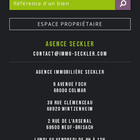
ESPACE PROPRIÉTAIRE
Agence seckler
contact@immo-seckler.com
Agence immobilière Seckler
9 avenue Foch
68000 COLMAR
38 rue Clémenceau
68920 WINTZENHEIM
2 rue de l'Arsenal
68600 NEUF-BRISACH
Lundi au Vendredi de 9h à 12h