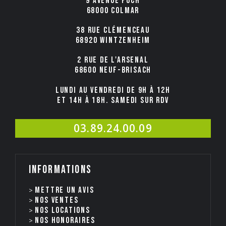
9 avenue Foch
68000 COLMAR
38 rue Clémenceau
68920 WINTZENHEIM
2 rue de l'Arsenal
68600 NEUF-BRISACH
Lundi au Vendredi de 9h à 12h
et 14h à 18h. Samedi sur rdv
03.89.24.00.09
Informations
Mettre un avis
Nos ventes
nos locations
Nos honoraires