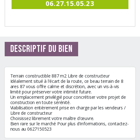
06.27.15.05.23
Descriptif du bien
Terrain constructible 887 m2 Libre de constructeur
Idéalement situé à l'écart de la route, ce beau terrain de 8
ares 87 vous offre calme et discrétion, avec un vis-à-vis
limité pour préserver votre intimité future.
Un emplacement privilégié pour concrétiser votre projet de
construction en toute sérénité.
Viabilisation entièrement prise en charge par les vendeurs /
Libre de constructeur
Choisissez librement votre maître d'œuvre.
Bien rare sur le marché Pour plus d'informations, contactez-
nous au 0627150523