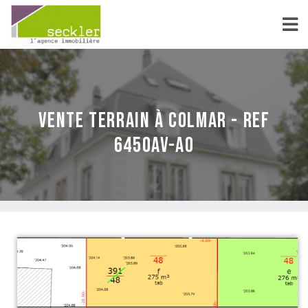
vente Terrain à Colmar - REF
6450AV-AO