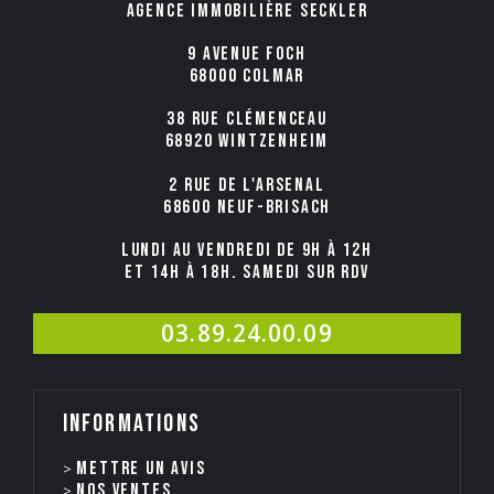
Agence immobilière Seckler
9 avenue Foch
68000 COLMAR
38 rue Clémenceau
68920 WINTZENHEIM
2 rue de l'Arsenal
68600 NEUF-BRISACH
Lundi au Vendredi de 9h à 12h
et 14h à 18h. Samedi sur rdv
03.89.24.00.09
Informations
Mettre un avis
Nos ventes