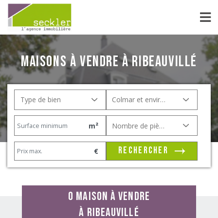
Maisons à vendre à Ribeauvillé
Type de bien
Colmar et environs
m²
Nombre de pièces
rechercher
€
0 maison à vendre
à Ribeauvillé