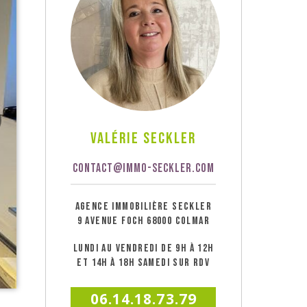
Valérie Seckler
CONTACT@IMMO-SECKLER.COM
AGENCE IMMOBILIÈRE SECKLER
9 AVENUE FOCH 68000 COLMAR
LUNDI AU VENDREDI DE 9H À 12H
ET 14H À 18H SAMEDI SUR RDV
06.14.18.73.79