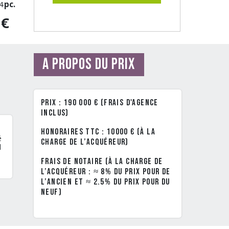
4
pc.
0€
A propos du prix
Prix : 190 000 € (frais d'agence
inclus)
Honoraires TTC : 10000 € (à la
é
charge de l’acquéreur)
l
Frais de notaire (à la charge de
l’acquéreur : ≈ 8% du prix pour de
l’ancien et ≈ 2.5% du prix pour du
neuf)