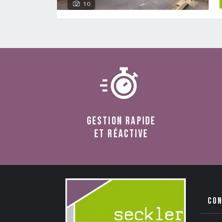
10
Gestion rapide
et réactive
co