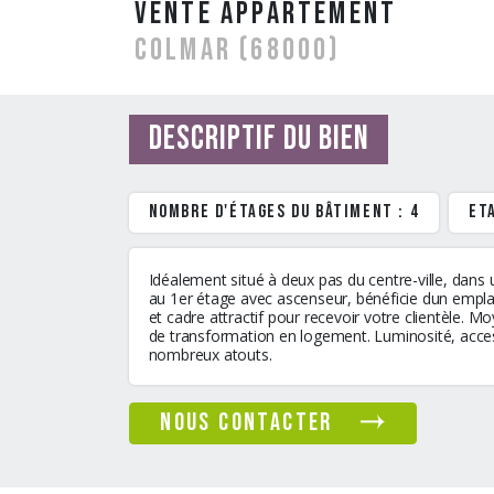
vente Appartement
COLMAR (68000)
Descriptif du bien
Nombre d'étages du bâtiment : 4
Eta
Idéalement situé à deux pas du centre-ville, dan
au 1er étage avec ascenseur, bénéficie dun emplace
et cadre attractif pour recevoir votre clientèle. 
de transformation en logement. Luminosité, access
nombreux atouts.
nous contacter