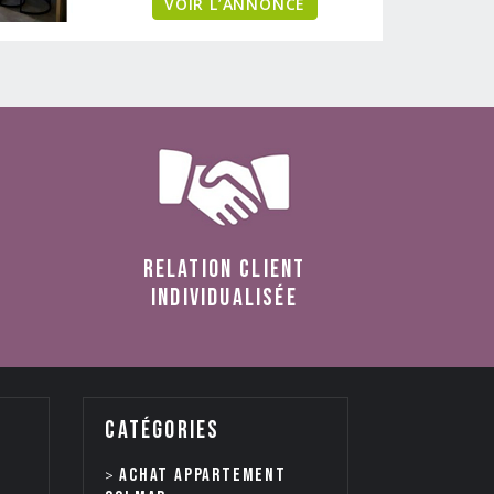
VOIR L’ANNONCE
relation client
individualisée
catégories
Achat appartement