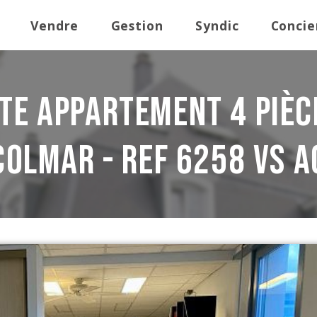
Vendre
Gestion
Syndic
Concie
te Appartement 4 pièc
Colmar - REF 6258 VS A